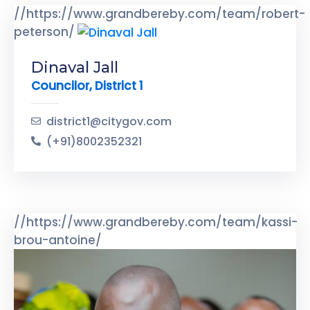
//https://www.grandbereby.com/team/robert-
peterson/
Dinaval Jall
Councilor, District 1
district1@citygov.com
(+91)8002352321
//https://www.grandbereby.com/team/kassi-
brou-antoine/