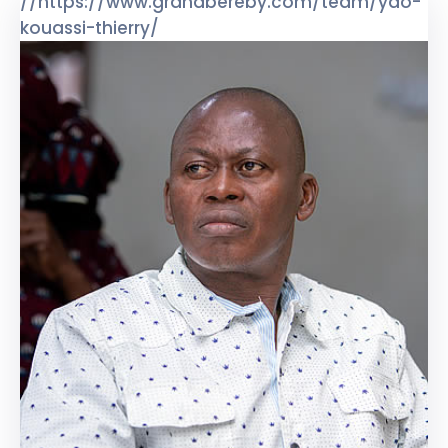
//https://www.grandbereby.com/team/yao-
kouassi-thierry/