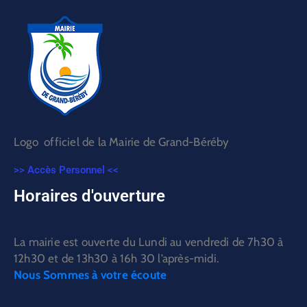
Logo officiel de la Mairie de Grand-Béréby
>> Accès Personnel <<
Horaires d'ouverture
La mairie est ouverte du Lundi au vendredi de 7h30 à
12h30 et de 13h30 à 16h 30 l’après-midi.
Nous Sommes à votre écoute