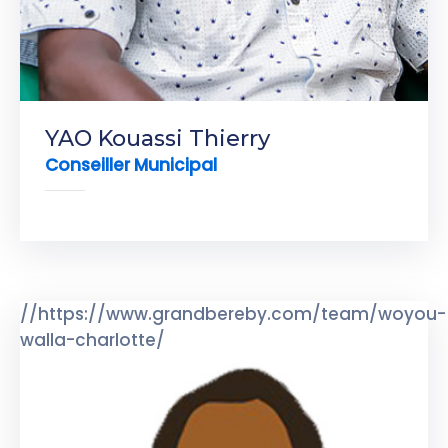
YAO Kouassi Thierry
Conseiller Municipal
//https://www.grandbereby.com/team/woyou-
walla-charlotte/