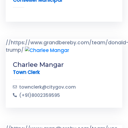
//https://www.grandbereby.com/team/donald
trump/
Charlee Mangar
Town Clerk
townclerk@citygov.com
(+91)8002359595