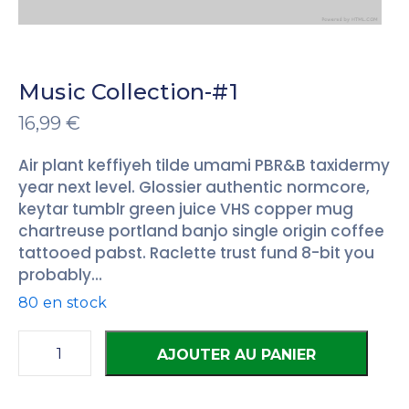
Music Collection-#1
16,99
€
Air plant keffiyeh tilde umami PBR&B taxidermy
year next level. Glossier authentic normcore,
keytar tumblr green juice VHS copper mug
chartreuse portland banjo single origin coffee
tattooed pabst. Raclette trust fund 8-bit you
probably…
80 en stock
AJOUTER AU PANIER