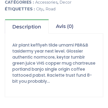
CATÉGORIES :
Accessories
,
Decor
ÉTIQUETTES :
,
City
Road
Avis (0)
Description
Air plant keffiyeh tilde umami PBR&B
taxidermy year next level. Glossier
authentic normcore, keytar tumblr
green juice VHS copper mug chartreuse
portland banjo single origin coffee
tattooed pabst. Raclette trust fund 8-
bit you probably…