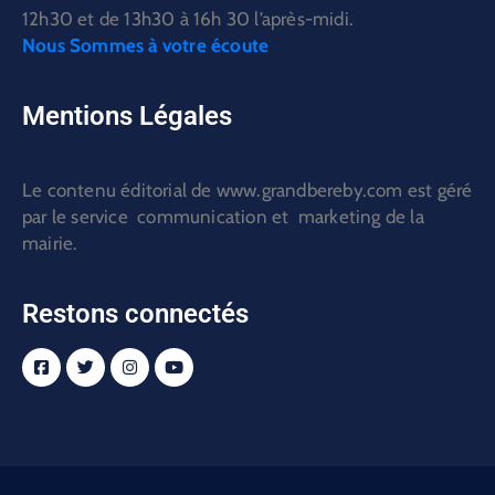
12h30 et de 13h30 à 16h 30 l’après-midi.
Nous Sommes à votre écoute
Mentions Légales
Le contenu éditorial de www.grandbereby.com est géré
par le service communication et marketing de la
mairie.
Restons connectés