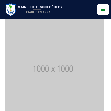
Services
Conseil
Municipal
Allo
Bereby
Actualités
Contact