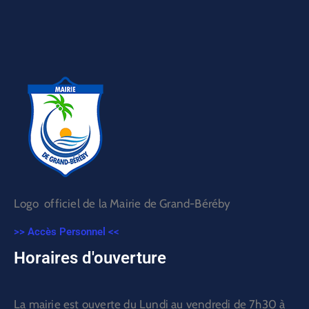
Logo officiel de la Mairie de Grand-Béréby
>> Accès Personnel <<
Horaires d'ouverture
La mairie est ouverte du Lundi au vendredi de 7h30 à