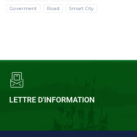
Goverment
Road
Smart City
LETTRE D'INFORMATION