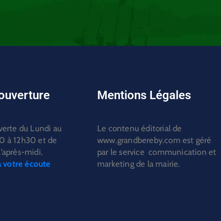
'ouverture
Mentions Légales
verte du Lundi au
Le contenu éditorial de
0 à 12h30 et de
www.grandbereby.com est géré
’après-midi.
par le service communication et
votre écoute
marketing de la mairie.