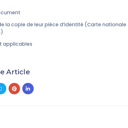
document
e la copie de leur pièce d’identité (Carte nationale
é)
t applicables
e Article