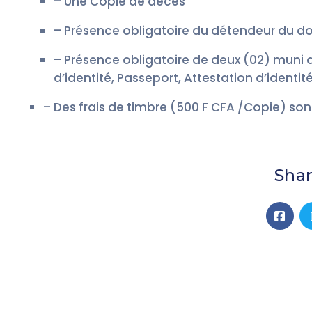
– Une Copie de décès
– Présence obligatoire du détendeur du 
– Présence obligatoire de deux (02) muni d
d’identité, Passeport, Attestation d’identit
– Des frais de timbre (500 F CFA /Copie) son
Shar