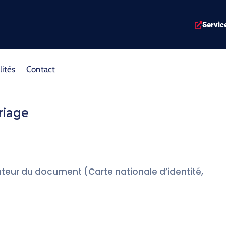
Servic
lités
Contact
riage
nteur du document (Carte nationale d’identité,