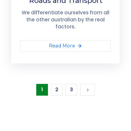
Roads and Transport
We differentiate ourselves from all
the other australian by the real
factors.
Read More
1
2
3