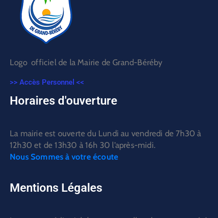
Logo officiel de la Mairie de Grand-Béréby
>> Accès Personnel <<
Horaires d'ouverture
La mairie est ouverte du Lundi au vendredi de 7h30 à
12h30 et de 13h30 à 16h 30 l’après-midi.
Nous Sommes à votre écoute
Mentions Légales