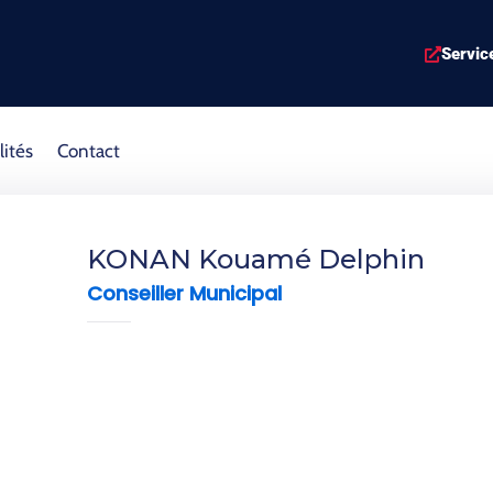
Servic
lités
Contact
KONAN Kouamé Delphin
Conseiller Municipal