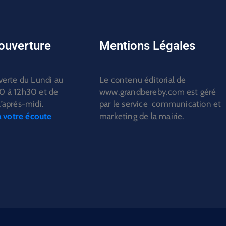
'ouverture
Mentions Légales
verte du Lundi au
Le contenu éditorial de
0 à 12h30 et de
www.grandbereby.com est géré
’après-midi.
par le service communication et
votre écoute
marketing de la mairie.