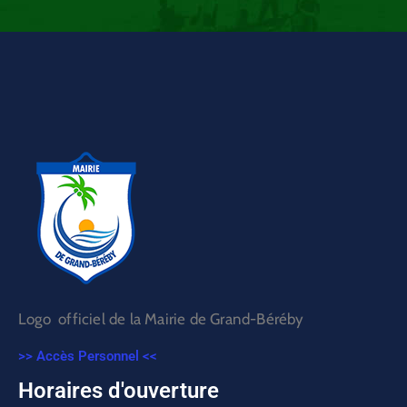
Logo officiel de la Mairie de Grand-Béréby
>> Accès Personnel <<
Horaires d'ouverture