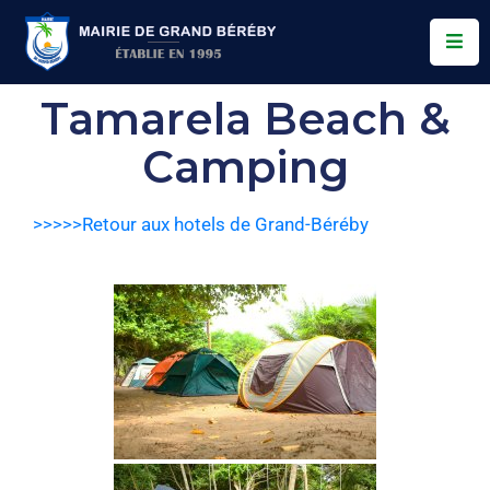
Services
Tamarela Beach &
Conseil
Camping
Municipal
Allo
>>>>>Retour aux hotels de Grand-Béréby
Bereby
Actualités
Contact