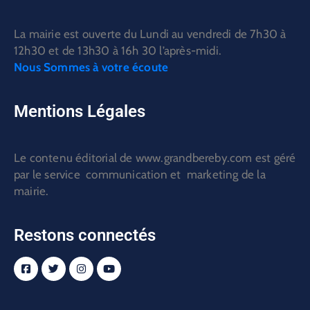
La mairie est ouverte du Lundi au vendredi de 7h30 à
12h30 et de 13h30 à 16h 30 l’après-midi.
Nous Sommes à votre écoute
Mentions Légales
Le contenu éditorial de www.grandbereby.com est géré
par le service communication et marketing de la
mairie.
Restons connectés