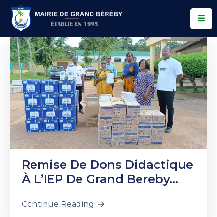
Services
Conseil
Municipal
Allo
Bereby
Actualités
Contact
Remise De Dons Didactique
À L’IEP De Grand Bereby…
Continue Reading