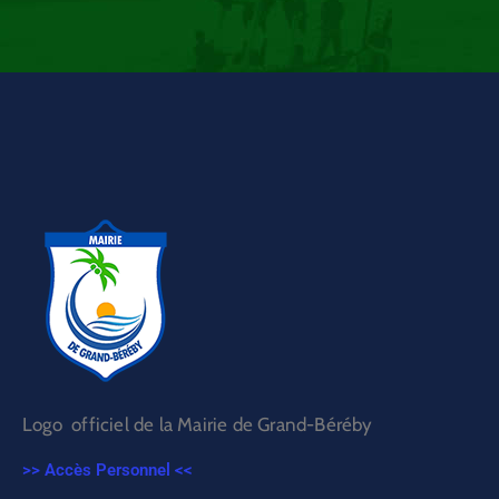
Logo officiel de la Mairie de Grand-Béréby
>> Accès Personnel <<