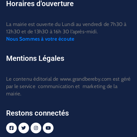
Horaires d'ouverture
La mairie est ouverte du Lundi au vendredi de 7h30 à
12h30 et de 13h30 à 16h 30 l’après-midi.
Nous Sommes à votre écoute
Mentions Légales
Le contenu éditorial de www.grandbereby.com est géré
par le service communication et marketing de la
mairie.
Restons connectés