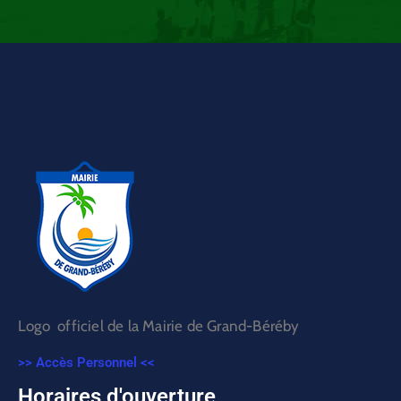
Logo officiel de la Mairie de Grand-Béréby
>> Accès Personnel <<
Horaires d'ouverture