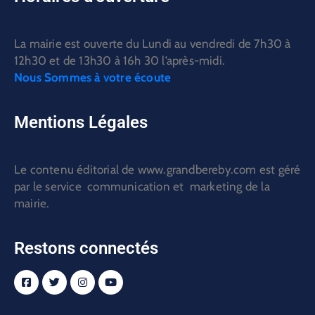
La mairie est ouverte du Lundi au vendredi de 7h30 à
12h30 et de 13h30 à 16h 30 l’après-midi.
Nous Sommes à votre écoute
Mentions Légales
Le contenu éditorial de www.grandbereby.com est géré
par le service communication et marketing de la
mairie.
Restons connectés